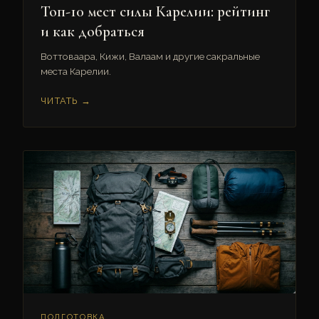
Топ-10 мест силы Карелии: рейтинг
и как добраться
Воттоваара, Кижи, Валаам и другие сакральные
места Карелии.
ЧИТАТЬ →
ПОДГОТОВКА