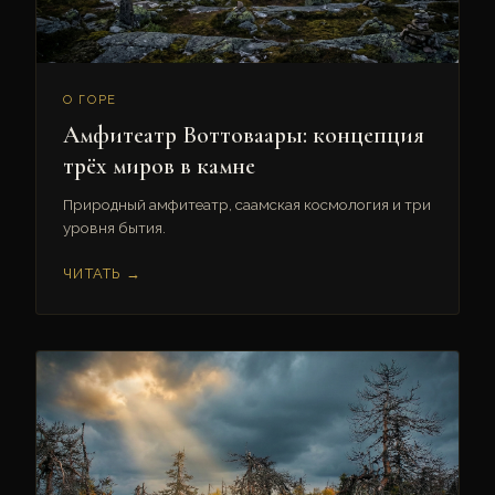
О ГОРЕ
Амфитеатр Воттоваары: концепция
трёх миров в камне
Природный амфитеатр, саамская космология и три
уровня бытия.
ЧИТАТЬ →