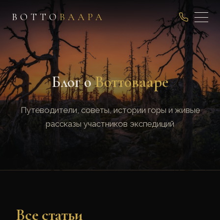
ВОТТО
ВААРА
Блог о
Воттовааре
Путеводители, советы, истории горы и живые
рассказы участников экспедиций
Все статьи