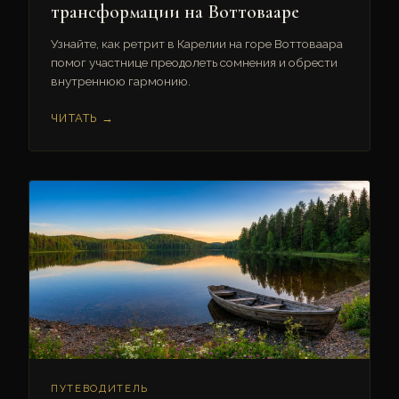
трансформации на Воттовааре
Узнайте, как ретрит в Карелии на горе Воттоваара
помог участнице преодолеть сомнения и обрести
внутреннюю гармонию.
ЧИТАТЬ →
ПУТЕВОДИТЕЛЬ