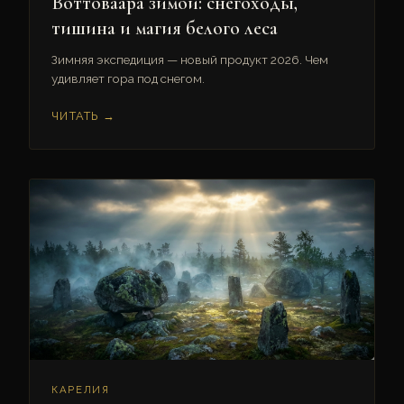
Воттоваара зимой: снегоходы,
тишина и магия белого леса
Зимняя экспедиция — новый продукт 2026. Чем
удивляет гора под снегом.
ЧИТАТЬ →
КАРЕЛИЯ