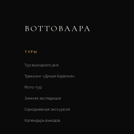
ВОТТОВААРА
ТУРЫ
Тур выходного дня
Треккинг «Дикая Карелия»
Фото-тур
Зимняя экспедиция
Однодневная экскурсия
Календарь выездов