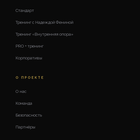
Стандарт
Тренинг с Надеждой Фениной
Тренинг «Внутренняя опора»
PRO + тренинг
Корпоративы
О ПРОЕКТЕ
О нас
Команда
Безопасность
Партнёры