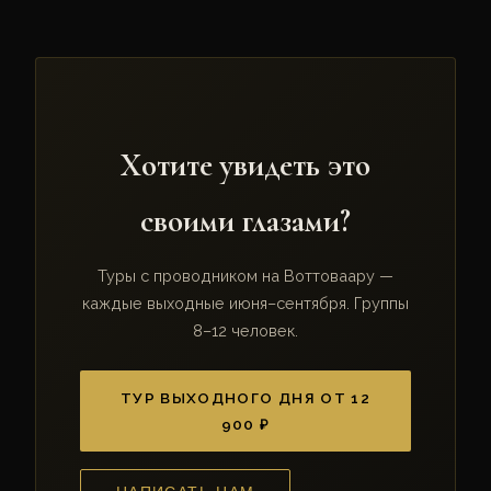
Хотите увидеть это
своими глазами?
Туры с проводником на Воттоваару —
каждые выходные июня–сентября. Группы
8–12 человек.
ТУР ВЫХОДНОГО ДНЯ ОТ 12
900 ₽