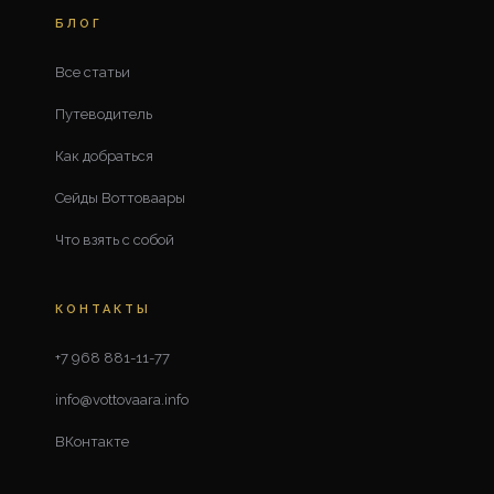
БЛОГ
Все статьи
Путеводитель
Как добраться
Сейды Воттоваары
Что взять с собой
КОНТАКТЫ
+7 968 881-11-77
info@vottovaara.info
ВКонтакте