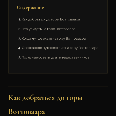
Содержание
Как добраться до горы Воттоваара
Что увидеть на горе Воттоваара
Когда лучше ехать на гору Воттоваара
Осознанное путешествие на гору Воттоваара
Полезные советы для путешественников
Как добраться до горы
Воттоваара