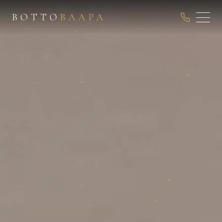
ВОТТО
ВААРА