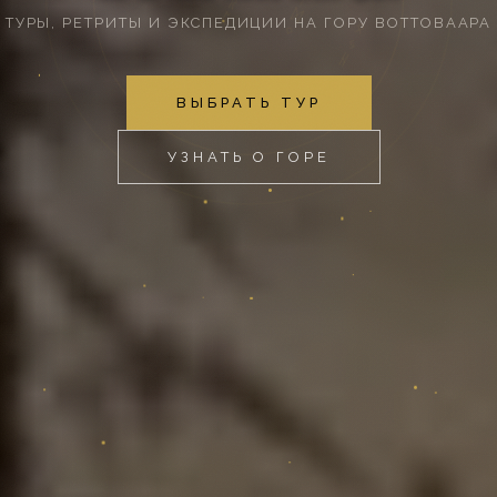
ТУРЫ, РЕТРИТЫ И ЭКСПЕДИЦИИ НА ГОРУ ВОТТОВААРА
ВЫБРАТЬ ТУР
УЗНАТЬ О ГОРЕ