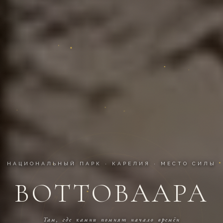
НАЦИОНАЛЬНЫЙ ПАРК · КАРЕЛИЯ ·
МЕСТО СИЛЫ
ВОТТОВААРА
Воттоваара — туры и экспедиции на
Там, где камни помнят начало времён