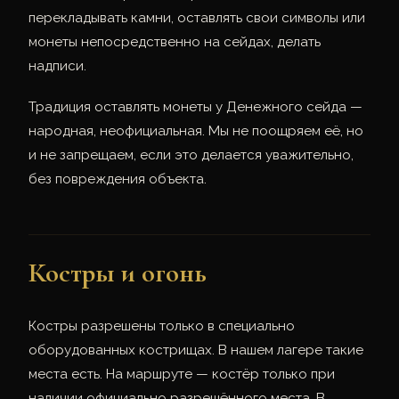
перекладывать камни, оставлять свои символы или
монеты непосредственно на сейдах, делать
надписи.
Традиция оставлять монеты у Денежного сейда —
народная, неофициальная. Мы не поощряем её, но
и не запрещаем, если это делается уважительно,
без повреждения объекта.
Костры и огонь
Костры разрешены только в специально
оборудованных кострищах. В нашем лагере такие
места есть. На маршруте — костёр только при
наличии официально разрешённого места. В