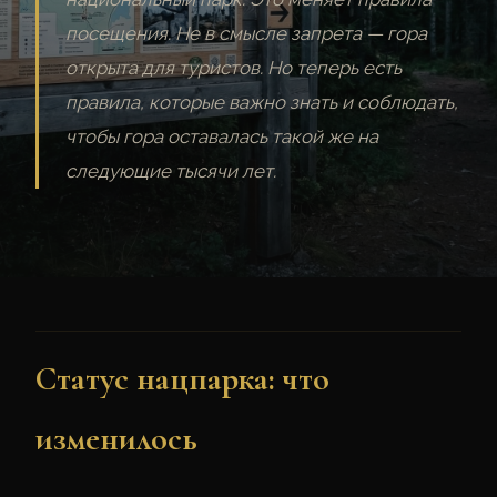
посещения. Не в смысле запрета — гора
открыта для туристов. Но теперь есть
правила, которые важно знать и соблюдать,
чтобы гора оставалась такой же на
следующие тысячи лет.
Статус нацпарка: что
изменилось