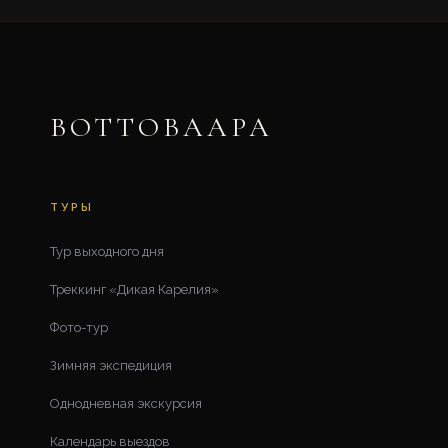
ВОТТОВААРА
ТУРЫ
Тур выходного дня
Треккинг «Дикая Карелия»
Фото-тур
Зимняя экспедиция
Однодневная экскурсия
Календарь выездов