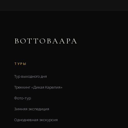
ВОТТОВААРА
ТУРЫ
Тур выходного дня
Треккинг «Дикая Карелия»
Фото-тур
Зимняя экспедиция
Однодневная экскурсия