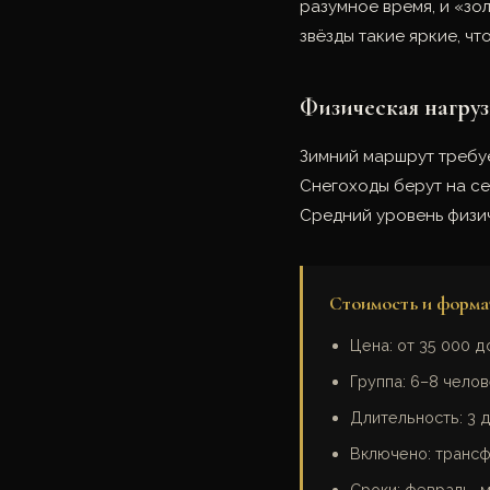
разумное время, и «зо
звёзды такие яркие, ч
Физическая нагруз
Зимний маршрут требуе
Снегоходы берут на се
Средний уровень физи
Стоимость и форма
Цена: от 35 000 д
Группа: 6–8 чело
Длительность: 3 д
Включено: трансфе
Сроки: февраль–м