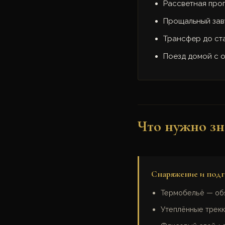
Рассветная про
Прощальный зав
Трансфер до ст
Поезд домой с 
Что нужно зн
Снаряжение и подг
Термобельё — обя
Утеплённые трекк