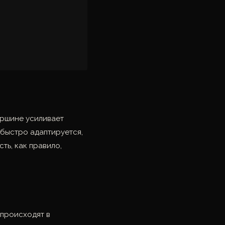
вершине усиливает
быстро адаптируется,
ть, как правило,
 происходят в