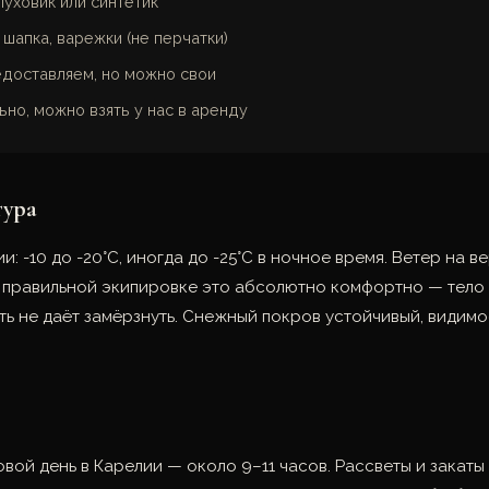
пуховик или синтетик
 шапка, варежки (не перчатки)
доставляем, но можно свои
но, можно взять у нас в аренду
тура
: -10 до -20°C, иногда до -25°C в ночное время. Ветер на 
 правильной экипировке это абсолютно комфортно — тело 
ть не даёт замёрзнуть. Снежный покров устойчивый, видимос
вой день в Карелии — около 9–11 часов. Рассветы и закаты