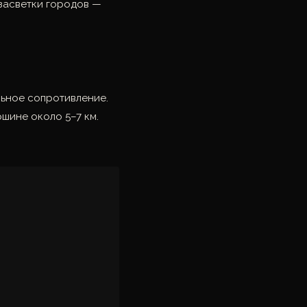
 засветки городов —
льное сопротивление.
шине около 5–7 км.