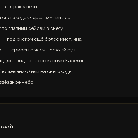
 завтрак у печи
 снегоходах через зимний лес
по главным сейдам в снегу
о — под снегом ещё более мистична
 — термосы с чаем, горячий суп
щадка: вид на заснеженную Карелию
(по желанию) или на снегоходе
 звёздное небо
домой