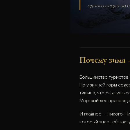
одного следа на с
Почему зима 
Большинство туристов 
Но у зимней горы сове
тишина, что слышишь с
Мёртвый лес превращае
И главное — никого. Ни
который знает её наизу