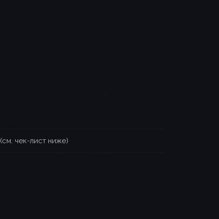
(см. чек-лист ниже)