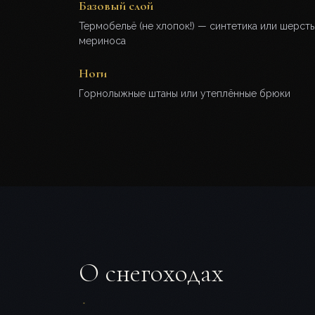
Базовый слой
Термобельё (не хлопок!) — синтетика или шерсть
мериноса
Ноги
Горнолыжные штаны или утеплённые брюки
О снегоходах