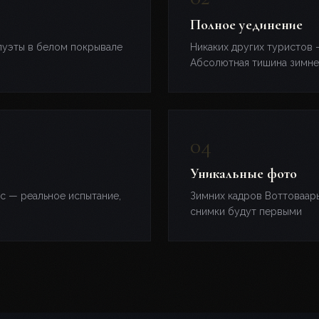
Полное уединение
луэты в белом покрывале
Никаких других туристов 
Абсолютная тишина зимне
Уникальные фото
с — реальное испытание,
Зимних кадров Воттоваары
снимки будут первыми