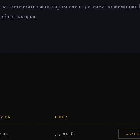
 можете ехать пассажиром или водителем по желанию. В
обная поездка.
ЕСТА
ЦЕНА
мест
35 000 ₽
ЗАБР