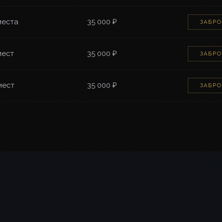
места
35 000 ₽
ЗАБР
мест
35 000 ₽
ЗАБР
мест
35 000 ₽
ЗАБР