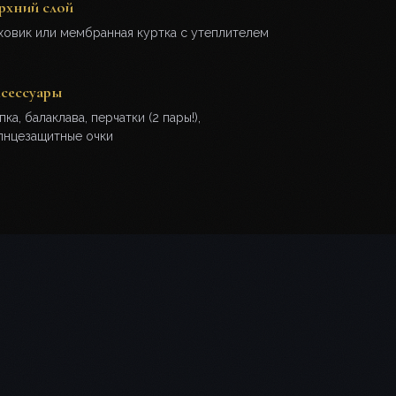
рхний слой
ховик или мембранная куртка с утеплителем
сессуары
ка, балаклава, перчатки (2 пары!),
лнцезащитные очки