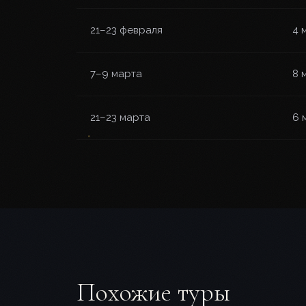
21–23 февраля
4 
7–9 марта
8 
21–23 марта
6 
Похожие туры