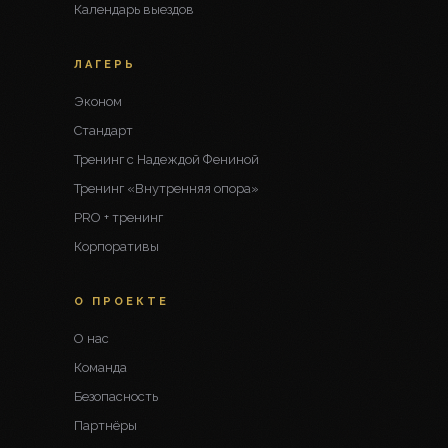
Календарь выездов
ЛАГЕРЬ
Эконом
Стандарт
Тренинг с Надеждой Фениной
Тренинг «Внутренняя опора»
PRO + тренинг
Корпоративы
О ПРОЕКТЕ
О нас
Команда
Безопасность
Партнёры