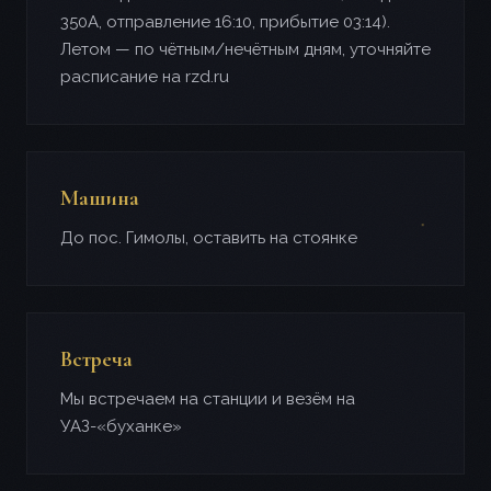
350А, отправление 16:10, прибытие 03:14).
Летом — по чётным/нечётным дням, уточняйте
расписание на rzd.ru
Машина
До пос. Гимолы, оставить на стоянке
Встреча
Мы встречаем на станции и везём на
УАЗ-«буханке»