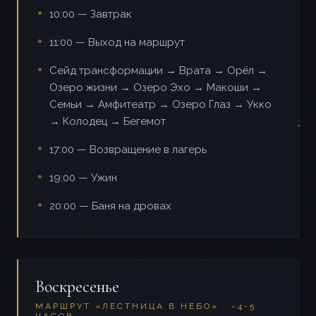
10:00 — Завтрак
11:00 — Выход на маршрут
Сейд трансформации → Врата → Орёл →
Озеро жизни → Озеро Эхо → Макоши →
Семьи → Амфитеатр → Озеро Глаз → Укко
→ Колодец → Бегемот
17:00 — Возвращение в лагерь
19:00 — Ужин
20:00 — Баня на дровах
Воскресенье
МАРШРУТ «ЛЕСТНИЦА В НЕБО» · ~4-5