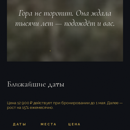
Гора не торопит. Она ждала
тысячи лет — подождёт и вас.
Ближайшие даты
Цена 12 900 ₽ действует при бронировании до 1 мая. Далее —
рост на 15% ежемесячно.
ДАТЫ
МЕСТА
ЦЕНА