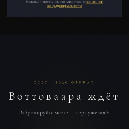
Нажимая кнопку, вы соглашаетесь с
политикой
конфиденциальности
СЕЗОН 2026 ОТКРЫТ
Воттоваара ждёт
Забронируйте место — гора уже ждёт