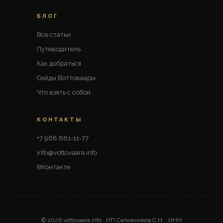
БЛОГ
Все статьи
Путеводитель
Как добраться
Сейды Воттоваары
Что взять с собой
КОНТАКТЫ
+7 968 881-11-77
info@vottovaara.info
ВКонтакте
© 2026 vottovaara.info · ИП Сапожников С.Н. · ИНН