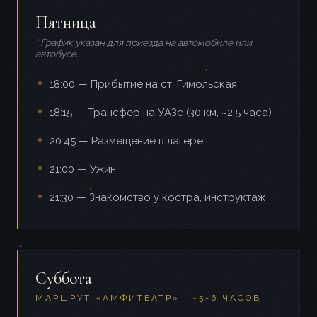
Пятница
* График указан для приезда на автомобиле или
автобусе.
18:00 — Прибытие на ст. Гимольская
18:15 — Трансфер на УАЗе (30 км, ~2,5 часа)
20:45 — Размещение в лагере
21:00 — Ужин
21:30 — Знакомство у костра, инструктаж
Суббота
МАРШРУТ «АМФИТЕАТР» · ~5-6 ЧАСОВ