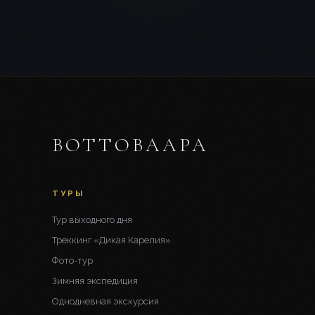
ВОТТОВААРА
ТУРЫ
Тур выходного дня
Треккинг «Дикая Карелия»
Фото-тур
Зимняя экспедиция
Однодневная экскурсия