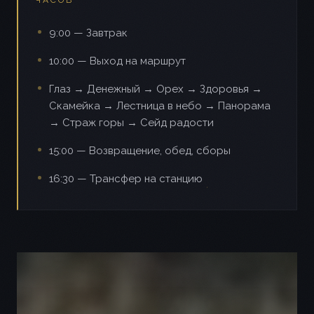
ЧАСОВ
9:00 — Завтрак
10:00 — Выход на маршрут
Глаз → Денежный → Орех → Здоровья →
Скамейка → Лестница в небо → Панорама
→ Страж горы → Сейд радости
15:00 — Возвращение, обед, сборы
16:30 — Трансфер на станцию