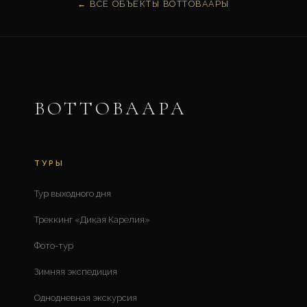
← ВСЕ ОБЪЕКТЫ ВОТТОВААРЫ
ВОТТОВААРА
ТУРЫ
Тур выходного дня
Треккинг «Дикая Карелия»
Фото-тур
Зимняя экспедиция
Однодневная экскурсия