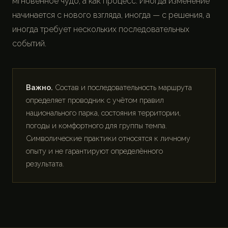
мгновенное чудо, а как процесс. Иногда изменение
начинается с нового взгляда, иногда — с решения, а
иногда требует нескольких последовательных
событий.
Важно.
Состав и последовательность маршрута
определяет проводник с учётом правил
национального парка, состояния территории,
погоды и комфортного для группы темпа.
Символические практики относятся к личному
опыту и не гарантируют определённого
результата.