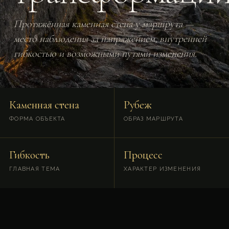
Протяжённая каменная стена у маршрута —
место наблюдения за напряжением, внутренней
гибкостью и возможными путями изменения.
Каменная стена
Рубеж
ФОРМА ОБЪЕКТА
ОБРАЗ МАРШРУТА
Гибкость
Процесс
ГЛАВНАЯ ТЕМА
ХАРАКТЕР ИЗМЕНЕНИЯ