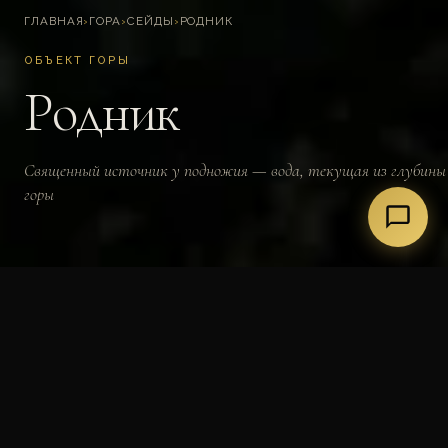
ГЛАВНАЯ
›
ГОРА
›
СЕЙДЫ
›
РОДНИК
ОБЪЕКТ ГОРЫ
Родник
Священный источник у подножия — вода, текущая из глубины
горы
~9 000
День 1
Очищение
Карелия
ЛЕТ · ВОЗРАСТ
ПОЗИЦИЯ
ЭНЕРГЕТИКА
РЕГИОН