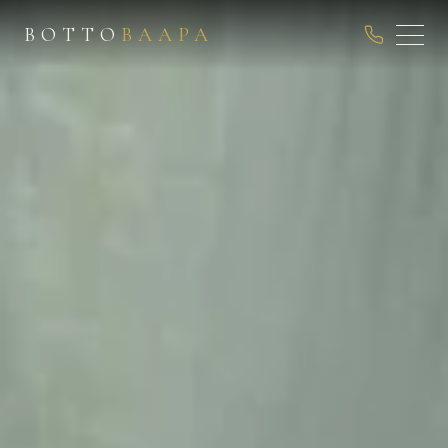
ВОТТО
ВААРА