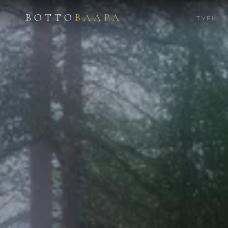
ВОТТО
ВААРА
ТУРЫ
▾