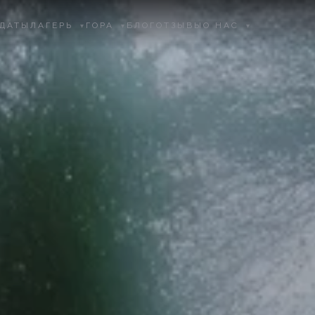
ДАТЫ
ЛАГЕРЬ
ГОРА
БЛОГ
ОТЗЫВЫ
О НАС
▾
▾
▾