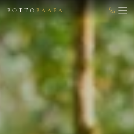
ВОТТО
ВААРА