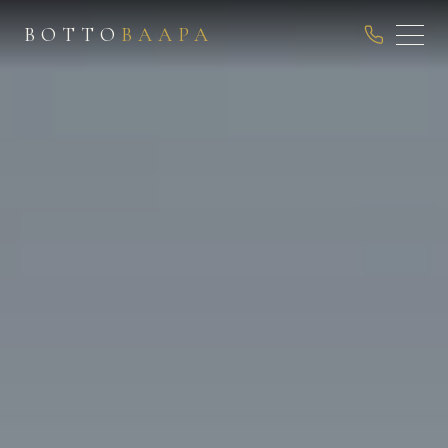
ВОТТО
ВААРА