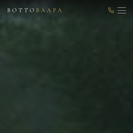
ВОТТО
ВААРА