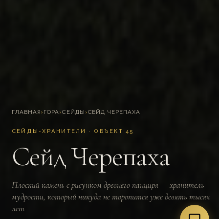
ГЛАВНАЯ
›
ГОРА
›
СЕЙДЫ
›
СЕЙД ЧЕРЕПАХА
СЕЙДЫ-ХРАНИТЕЛИ · ОБЪЕКТ 45
Сейд Черепаха
Плоский камень с рисунком древнего панциря — хранитель
мудрости, который никуда не торопится уже девять тысяч
лет