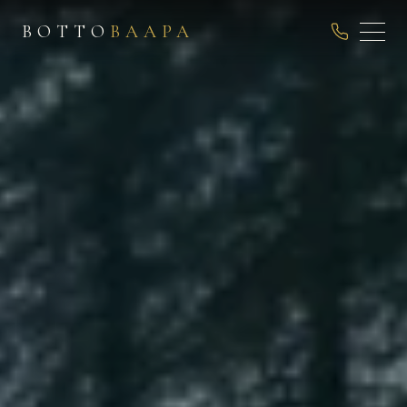
ВОТТО
ВААРА