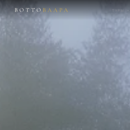
ВОТТО
ВААРА
ТУРЫ
▾